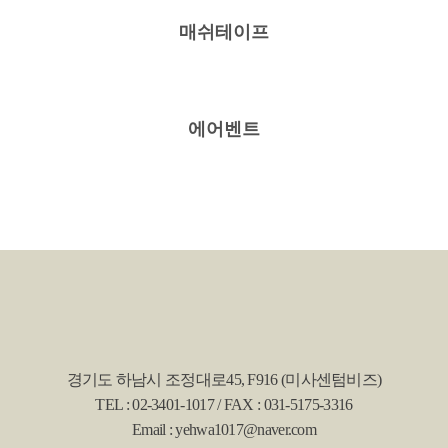
매쉬테이프
에어벤트
경기도 하남시 조정대로45, F916 (미사센텀비즈)
TEL : 02-3401-1017 / FAX : 031-5175-3316
Email : yehwa1017@naver.com