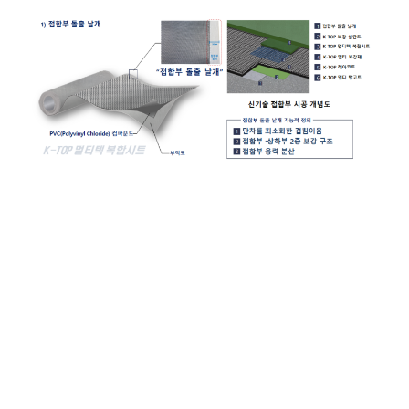
표준시공도
시공방법