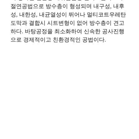
절연공법으로 방수층이 형성되며 내구성, 내후
성, 내한성, 내균열성이 뛰어나 멀티코트우레탄
도막과 결합시 시트변형이 없어 방수층이 견고
하다. 바탕공정을 최소화하여 신속한 공사진행
으로 경제적이고 친환경적인 공법이다.
핵심기술1 “재생소재를 활용한 메
쉬형 구조의 방수시트 개발”
핵심기술2 “접합부 안전성 향상 기
술 개발”