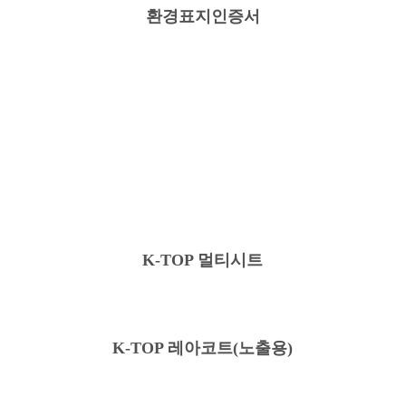
환경표지인증서
구성재료
K-TOP 멀티시트
K-TOP 레아코트(노출용)