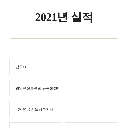
2021년 실적
감곡CC
광양수산물종합 유통물센터
국민연금 서울남부지사