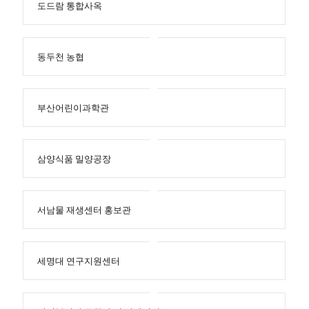
도드람 통합사옥
동두천 농협
부산어린이과학관
삼양식품 밀양공장
서남물 재생센터 홍보관
세명대 연구지원센터