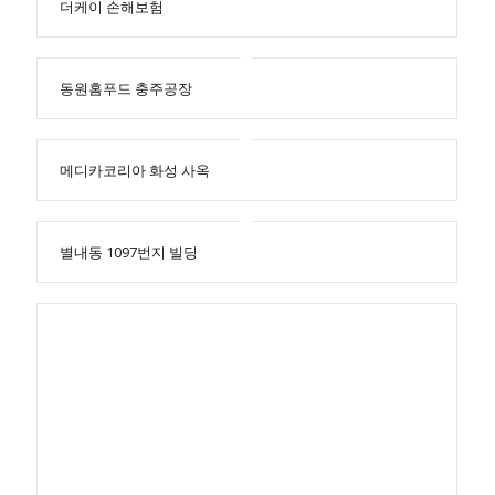
더케이 손해보험
동원홈푸드 충주공장
메디카코리아 화성 사옥
별내동 1097번지 빌딩