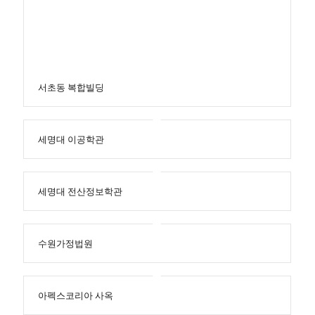
서초동 복합빌딩
세명대 이공학관
세명대 전산정보학관
수원가정법원
아펙스코리아 사옥