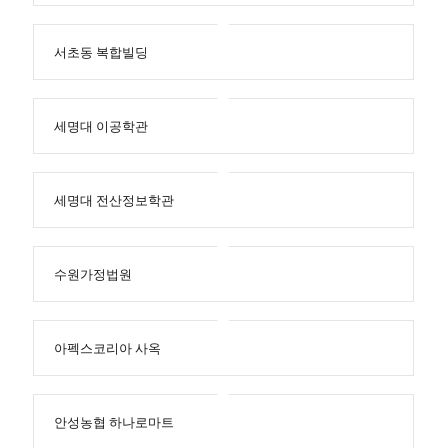
서초동 복합빌딩
세명대 이공학관
세명대 전산정보학관
수원가정법원
아펙스코리아 사옥
안성농협 하나로마트