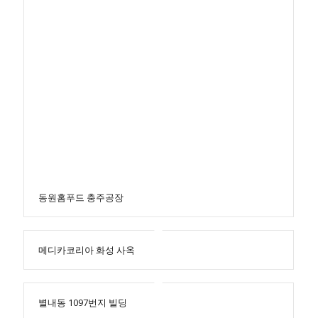
동원홈푸드 충주공장
메디카코리아 화성 사옥
별내동 1097번지 빌딩