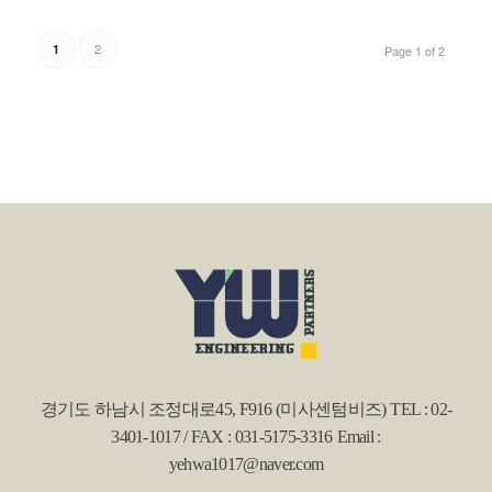
2
1
Page 1 of 2
경기도 하남시 조정대로45, F916 (미사센텀비즈)
TEL : 02-
3401-1017 / FAX : 031-5175-3316
Email :
yehwa1017@naver.com