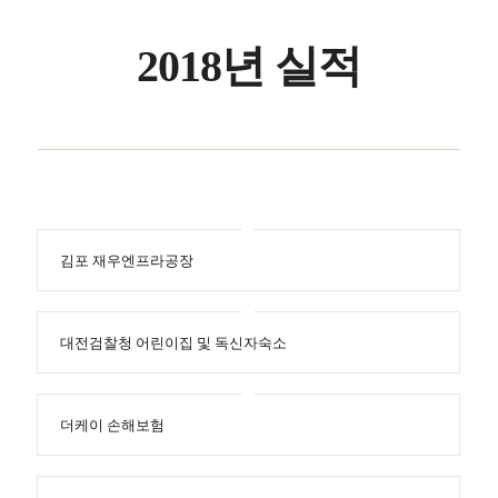
2018년 실적
김포 재우엔프라공장
대전검찰청 어린이집 및 독신자숙소
더케이 손해보험