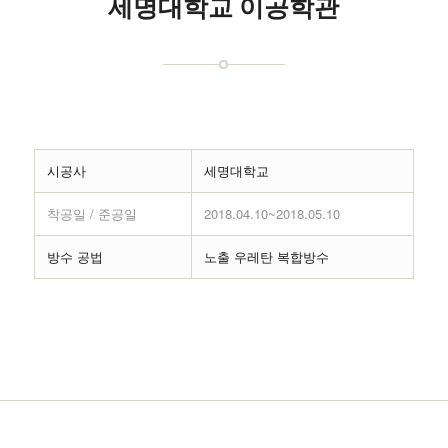
세명대학교 이공학관
시공사
세명대학교
착공일 / 준공일
2018.04.10~2018.05.10
방수 공법
노출 우레탄 복합방수