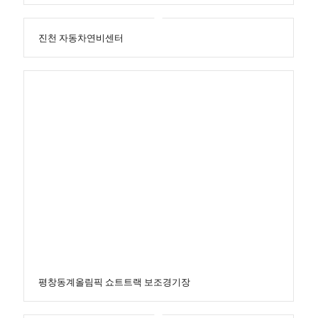
진천 자동차연비센터
평창동계올림픽 쇼트트랙 보조경기장