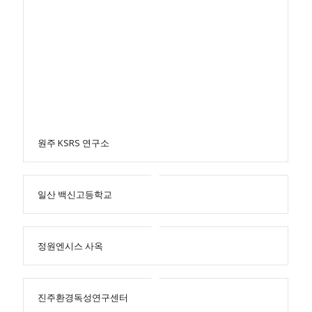
원주 KSRS 연구소
일산 백신고등학교
정원엔시스 사옥
진주환경독성연구센터