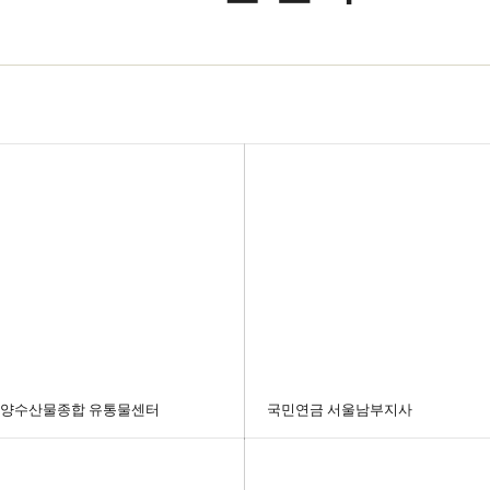
양수산물종합 유통물센터
국민연금 서울남부지사