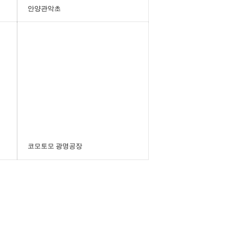
안양관악초
코모토모 광명공장