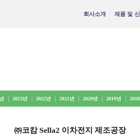
회사소개
제품 및 
4년
2023년
2022년
2021년
2020년
2019년
201
㈜코캄 Sella2 이차전지 제조공장