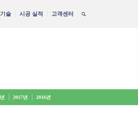
신기술
시공 실적
고객센터
8년
2017년
2016년