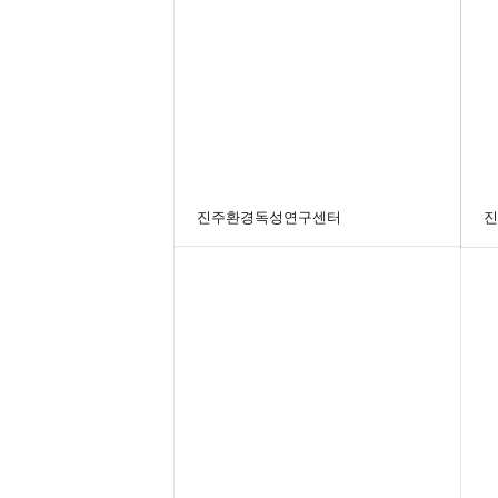
진주환경독성연구센터
진