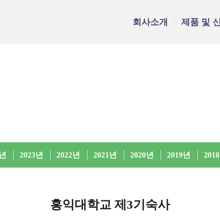
회사소개
제품 및 
4년
2023년
2022년
2021년
2020년
2019년
201
홍익대학교 제3기숙사