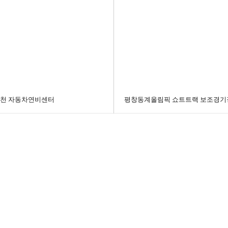
천 자동차연비센터
평창동계올림픽 쇼트트랙 보조경기