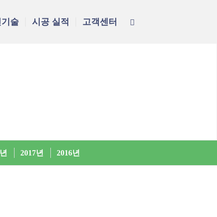
신기술
시공 실적
고객센터
8년
2017년
2016년