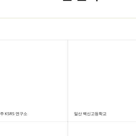
주 KSRS 연구소
일산 백신고등학교